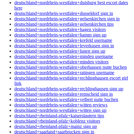
deutschland+nordrhein-westfalen+duisburg best escort dates
here
deutschland+nordrhein-westfalen+dusseldorf sign in
deutschland+nordrhein-westfalen+gelsenkirchen sign in
deutschland+nordrhein-westfalen+gelsenkirchen tips
deutschland+nordrhein-westfalen+hagen visitors
deutschland+nordrhein-westfalen+hamm sign up
deutschland+nordrhein-westfalen+krefeld username
deutschland+nordrhein-westfalen+leverkusen sign in
deutschland+nordrhein-westfalen+lunen sign up
deutschland+nordrhein-westfalen+minden username
deutschland+nordrhein-westfalen+minden visitors
deutschland+nordrhein-westfalen+oberhausen nutte buchen
deutschland+nordrhein-westfalen+ratingen username
deutschland+nordrhein-westfalen+rechlinghausen escort girl
link
deutschland+nordrhein-westfalen+rechlinghausen sign up
deutschland+nordrhein-westfalen+remscheid sign in
deutschland+nordrhein-westfalen+velbert nutte buchen
deutschland+nordrhein-westfalen+witten reviews
deutschland+nordrhein-westfalen+witten sign up
deutschland+rheinland-pfalz+kaiserslautern tips
deutschland+rheinland-pfalz+koblenz visitors
deutschland+rheinland-pfalz+mainz sign up
deutschland+saarland+saarbrucken sign in