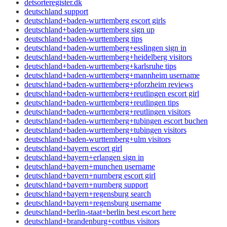
detsorteregister.dk
deutschland support
deutschland+baden-wurttemberg escort girls
deutschland+baden-wurttemberg sign up
deutschland+baden-wurttemberg tips
deutschland+baden-wurttemberg+esslingen sign in
deutschland+baden-wurttemberg+heidelberg visitors
deutschland+baden-wurttemberg+karlsruhe tips
deutschland+baden-wurttemberg+mannheim username
deutschland+baden-wurttemberg+pforzheim reviews
deutschland+baden-wurttemberg+reutlingen escort girl
deutschland+baden-wurttemberg+reutlingen tips
deutschland+baden-wurttemberg+reutlingen visitors
deutschland+baden-wurttemberg+tubingen escort buchen
deutschland+baden-wurttemberg+tubingen visitors
deutschland+baden-wurttemberg+ulm visitors
deutschland+bayern escort girl
deutschland+bayern+erlangen sign in
deutschland+bayern+munchen username
deutschland+bayern+nurnberg escort girl
deutschland+bayern+nurnberg support
deutschland+bayern+regensburg search
deutschland+bayern+regensburg username
deutschland+berlin-staat+berlin best escort here
deutschland+brandenburg+cottbus visitors