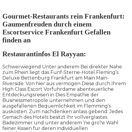
Gourmet-Restaurants rein Frankenfurt:
Gaumenfreuden durch einem
Escortservice Frankenfurt Gefallen
finden an
Restaurantinfos El Rayyan:
Schwerwiegend Unter anderem Bei direkter Nahe
zum Rhein liegt das Funf-Sterne-Hotel Fleming’s
Deluxe Bettenburg Frankfurt am Main Main-
Riverside. Von hier aus vermogen Diese durch Ihrem
High Class Escort Vorfuhrdame abenteuerliche
Entdeckungsreisen in Dies Empathie der
Businessmetropole unternehmen und den
ausgefallenen Bequemlichkeit im Flemming’s
auskosten. Zum nachdenken anlass gebend: Jedes
Gemach des Hotels besitzt Ihr vollverglastes
Badezimmer und unter anderem ‘ne gro?e Wahl
feiner Kissen fur deren individuellen