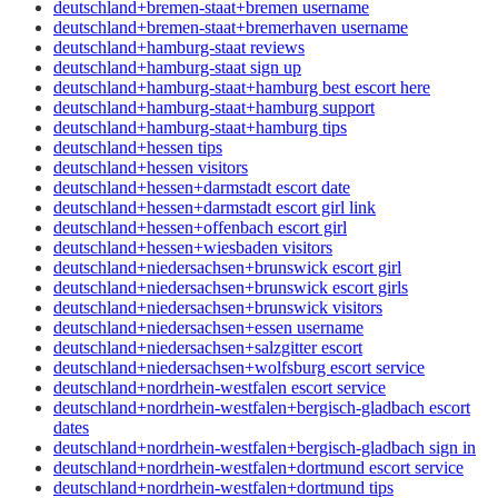
deutschland+bremen-staat+bremen username
deutschland+bremen-staat+bremerhaven username
deutschland+hamburg-staat reviews
deutschland+hamburg-staat sign up
deutschland+hamburg-staat+hamburg best escort here
deutschland+hamburg-staat+hamburg support
deutschland+hamburg-staat+hamburg tips
deutschland+hessen tips
deutschland+hessen visitors
deutschland+hessen+darmstadt escort date
deutschland+hessen+darmstadt escort girl link
deutschland+hessen+offenbach escort girl
deutschland+hessen+wiesbaden visitors
deutschland+niedersachsen+brunswick escort girl
deutschland+niedersachsen+brunswick escort girls
deutschland+niedersachsen+brunswick visitors
deutschland+niedersachsen+essen username
deutschland+niedersachsen+salzgitter escort
deutschland+niedersachsen+wolfsburg escort service
deutschland+nordrhein-westfalen escort service
deutschland+nordrhein-westfalen+bergisch-gladbach escort
dates
deutschland+nordrhein-westfalen+bergisch-gladbach sign in
deutschland+nordrhein-westfalen+dortmund escort service
deutschland+nordrhein-westfalen+dortmund tips