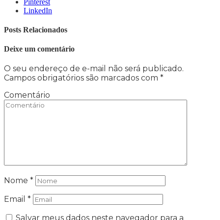
Pinterest
LinkedIn
Posts Relacionados
Deixe um comentário
O seu endereço de e-mail não será publicado.
Campos obrigatórios são marcados com
*
Comentário
Nome
*
Email
*
Salvar meus dados neste navegador para a