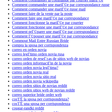
Comment commander la commande par courrier mariГ©e
Comment commander une mariГ©e par correspondance russe
Comment commander une mariГ©e russe mail
Comment faire de la vente par la poste
Comment faire une mariГ©e par correspondance
Comment fonctionne la mariГ©e par courrier
Comment fonctionne une mariГ©e par correspondance
Comment prГ©parer une mariГ©e par correspondance
Comment Г©pouser une mariГ©e par correspondance
Commout Mail Entre Russian Bride
compra la sposa per corrispondenza
correo en orden novia
correo legГ­timo orden novia rusa
correo orden de reseГ±as de sitios web de novias
correo orden informaciГіn de la novia
correo orden novia legГ­tima?
correo orden novia real
correo orden novia sitio real
correo orden novia wikipedia
correo orden sitios de novias reddit
correo orden sitios web de novias reddit
correo superior bride order web
cos'ГЁ la sposa per corrispondenza?
cos'ГЁ una sposa per corrispondenza
cougar-randki reddit