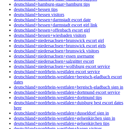
deutschland+hamburg-staat+hamburg tips
deutschland+hessen tips
deutschland+hessen visitors
deutschland+hessen+darmstadt escort date
deutschland+hessen+darmstadt escort girl link
deutschland+hessen+offenbach escort girl
deutschland+hessen+wiesbaden visitors
deutschland+niedersachsen+brunswick escort girl
deutschland+niedersachsen+brunswick escort girls
deutschland+niedersachsen+brunswick visitors
deutschland+niedersachsen+essen username
deutschland+niedersachsen+salzgitter escort
deutschland+niedersachsen+wolfsburg escort service
deutschland+nordrhein-westfalen escort service
deutschland+nordrhein-westfalen+bergisch-gladbach escort
dates
deutschland+nordrhein-westfalen+bergisch-gladbach sign in
deutschland+nordrhein-westfalen+dortmund escort service
deutschland+nordrhein-westfalen+dortmund tips
deutschland+nordrhein-westfalen+duisburg best escort dates
here
deutschland+nordrhein-westfalen+dusseldorf sign in
deutschland+nordrhein-westfalen+gelsenkirchen sign in
deutschland+nordrhein-westfalen+gelsenkirchen tips
deutschland+nordrhein-westfalen+hagen visitors