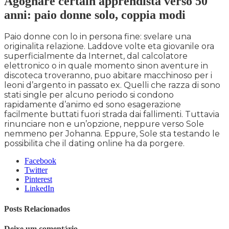
Agognare certain apprendista verso 50
anni: paio donne solo, coppia modi
Paio donne con lo in persona fine: svelare una
originalita relazione. Laddove volte eta giovanile ora
superficialmente da Internet, dal calcolatore
elettronico o in quale momento sinon aventure in
discoteca troveranno, puo abitare macchinoso per i
leoni d’argento in passato ex. Quelli che razza di sono
stati single per alcuno periodo si condono
rapidamente d’animo ed sono esagerazione
facilmente buttati fuori strada dai fallimenti. Tuttavia
rinunciare non e un’opzione, neppure verso Sole
nemmeno per Johanna. Eppure, Sole sta testando le
possibilita che il dating online ha da porgere.
Facebook
Twitter
Pinterest
LinkedIn
Posts Relacionados
Deixe um comentário