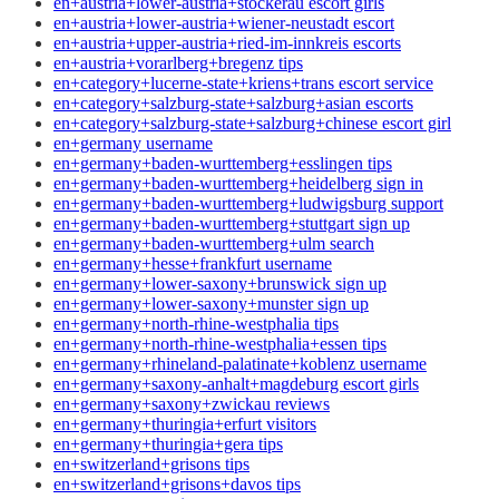
en+austria+lower-austria+stockerau escort girls
en+austria+lower-austria+wiener-neustadt escort
en+austria+upper-austria+ried-im-innkreis escorts
en+austria+vorarlberg+bregenz tips
en+category+lucerne-state+kriens+trans escort service
en+category+salzburg-state+salzburg+asian escorts
en+category+salzburg-state+salzburg+chinese escort girl
en+germany username
en+germany+baden-wurttemberg+esslingen tips
en+germany+baden-wurttemberg+heidelberg sign in
en+germany+baden-wurttemberg+ludwigsburg support
en+germany+baden-wurttemberg+stuttgart sign up
en+germany+baden-wurttemberg+ulm search
en+germany+hesse+frankfurt username
en+germany+lower-saxony+brunswick sign up
en+germany+lower-saxony+munster sign up
en+germany+north-rhine-westphalia tips
en+germany+north-rhine-westphalia+essen tips
en+germany+rhineland-palatinate+koblenz username
en+germany+saxony-anhalt+magdeburg escort girls
en+germany+saxony+zwickau reviews
en+germany+thuringia+erfurt visitors
en+germany+thuringia+gera tips
en+switzerland+grisons tips
en+switzerland+grisons+davos tips