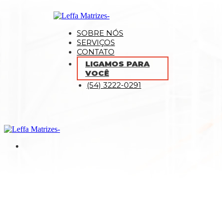
SOBRE NÓS
SERVIÇOS
CONTATO
LIGAMOS PARA
VOCÊ
(54) 3222-0291