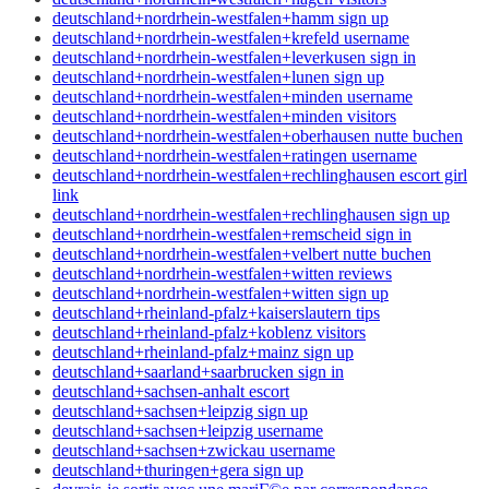
deutschland+nordrhein-westfalen+hamm sign up
deutschland+nordrhein-westfalen+krefeld username
deutschland+nordrhein-westfalen+leverkusen sign in
deutschland+nordrhein-westfalen+lunen sign up
deutschland+nordrhein-westfalen+minden username
deutschland+nordrhein-westfalen+minden visitors
deutschland+nordrhein-westfalen+oberhausen nutte buchen
deutschland+nordrhein-westfalen+ratingen username
deutschland+nordrhein-westfalen+rechlinghausen escort girl
link
deutschland+nordrhein-westfalen+rechlinghausen sign up
deutschland+nordrhein-westfalen+remscheid sign in
deutschland+nordrhein-westfalen+velbert nutte buchen
deutschland+nordrhein-westfalen+witten reviews
deutschland+nordrhein-westfalen+witten sign up
deutschland+rheinland-pfalz+kaiserslautern tips
deutschland+rheinland-pfalz+koblenz visitors
deutschland+rheinland-pfalz+mainz sign up
deutschland+saarland+saarbrucken sign in
deutschland+sachsen-anhalt escort
deutschland+sachsen+leipzig sign up
deutschland+sachsen+leipzig username
deutschland+sachsen+zwickau username
deutschland+thuringen+gera sign up