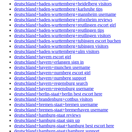
deutschland+baden-wurttemberg+heidelberg visitors
deutschland+baden-wurttemberg+karlsruhe tips
deutschland+baden-wurttemberg+mannheim username
deutschland+baden-wurttemberg+pforzheim reviews
deutschland+baden-wurttemberg+reutlingen escort girl
deutschland+baden-wurttemberg+reutlingen tips
deutschland+baden-wurttemberg+reutlingen visitors
deutschland+baden-wurttemberg+tubingen escort buchen
deutschland+baden-wurttemberg+tubingen visitors
deutschland+baden-wurttemberg+ulm visitors
deutschland+bayern escort girl
deutschland+bayern+erlangen sign in
deutschland+bayern+munchen username
deutschland+bayern+nurnberg escort girl
deutschland+bayern+nurnberg support
deutschland+bayern+regensburg search
deutschland+bayern+regensburg username
deutschland+berlin-staat+berlin best escort here
deutschland+brandenburg+cottbus visitors
deutschland+bremen-staat+bremen username
deutschland+bremen-staat+bremerhaven username
deutschland+hamburg-staat reviews
deutschland+hamburg-staat sign up
deutschland+hamburg-staat+hamburg best escort here
deutschland+hamburg-staat+hamburg support